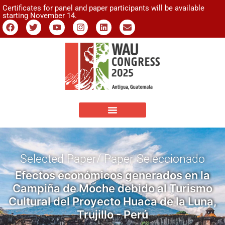
Certificates for panel and paper participants will be available
starting November 14.
Selected Paper/ Paper Seleccionado
Efectos económicos generados en la
Campiña de Moche debido al Turismo
Cultural del Proyecto Huaca de la Luna,
Trujillo - Perú