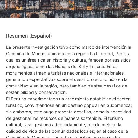
Resumen (Español)
La presente investigación tuvo como marco de intervención la
Campiña de Moche, ubicada en la región La Libertad, Perú, la
cual es un área rica en historia y cultura, famosa por sus sitios
arqueológicos como las Huacas del Sol y la Luna. Estos
monumentos atraen a turistas nacionales e internacionales,
generando expectativas sobre el desarrollo económico en la
comunidad y en la región, pero también plantea desafíos de
sostenibilidad y conservación.
El Perú ha experimentado un crecimiento notable en el sector
turístico, convirtiéndose en un destino popular en Sudamérica;
sin embargo, este auge presenta desafíos, como la necesidad
de gestionar los recursos de manera sostenible. El turismo
cultural, si se gestiona adecuadamente, puede mejorar la
calidad de vida de las comunidades locales; en el caso de la
Campiña de Moche, el impacto es positivo, ya que se ha