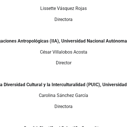
Lissette Vásquez Rojas
Directora
tigaciones Antropológicas (IIA), Universidad Nacional Autóno
César Villalobos Acosta
Director
la Diversidad Cultural y la Interculturalidad (PUIC), Univers
Carolina Sánchez García
Directora