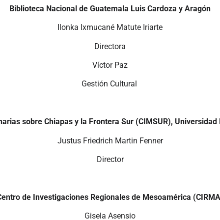
Biblioteca Nacional de Guatemala Luis Cardoza y Aragón
Ilonka Ixmucané Matute Iriarte
Directora
Víctor Paz
Gestión Cultural
linarias sobre Chiapas y la Frontera Sur (CIMSUR), Universi
Justus Friedrich Martin Fenner
Director
Centro de Investigaciones Regionales de Mesoamérica (CIRMA
Gisela Asensio