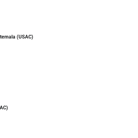
uatemala (USAC)
SAC)