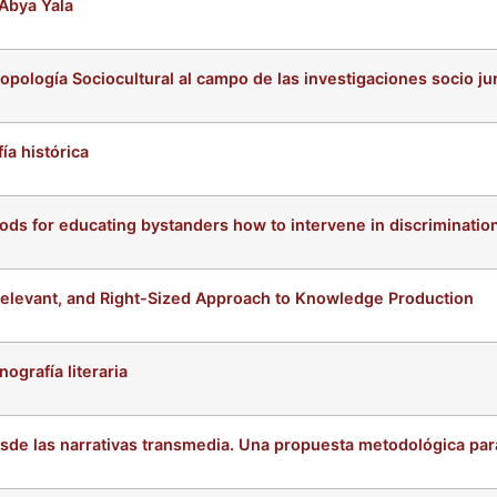
Abya Yala
pología Sociocultural al campo de las investigaciones socio ju
ía histórica
ds for educating bystanders how to intervene in discriminatio
 Relevant, and Right-Sized Approach to Knowledge Production
nografía literaria
sde las narrativas transmedia. Una propuesta metodológica para 