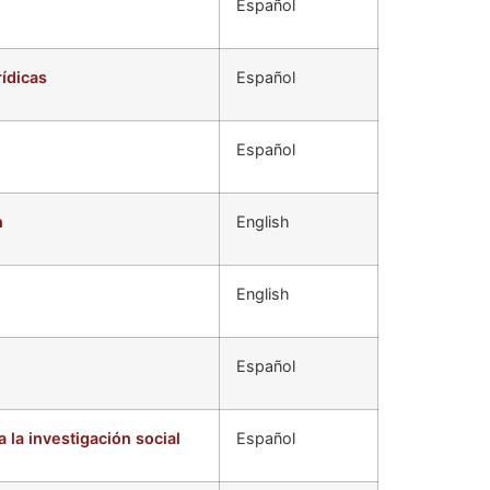
Español
rídicas
Español
Español
n
English
English
Español
la investigación social
Español