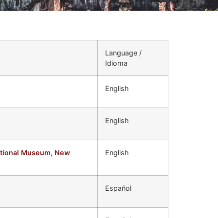
Language /
Idioma
English
English
National Museum, New
English
Español