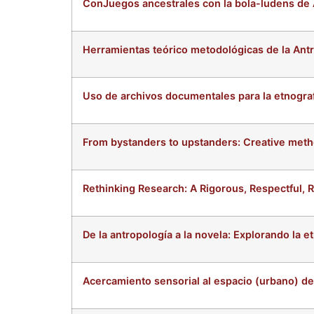
ConJuegos ancestrales con la bola-ludens de 
Herramientas teórico metodológicas de la Antro
Uso de archivos documentales para la etnograf
From bystanders to upstanders: Creative metho
Rethinking Research: A Rigorous, Respectful,
De la antropología a la novela: Explorando la et
Acercamiento sensorial al espacio (urbano) de