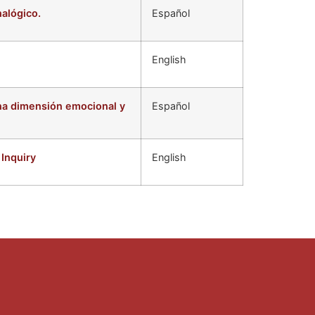
alógico.
Español
English
una dimensión emocional y
Español
Inquiry
English