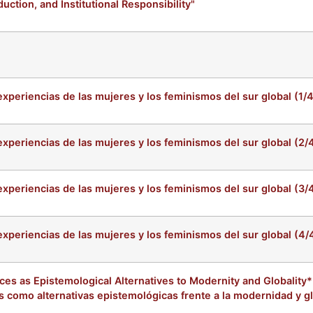
ction, and Institutional Responsibility"
experiencias de las mujeres y los feminismos del sur global (1/4
 experiencias de las mujeres y los feminismos del sur global (2/
 experiencias de las mujeres y los feminismos del sur global (3/
 experiencias de las mujeres y los feminismos del sur global (4/
es as Epistemological Alternatives to Modernity and Globality* 
 como alternativas epistemológicas frente a la modernidad y gl