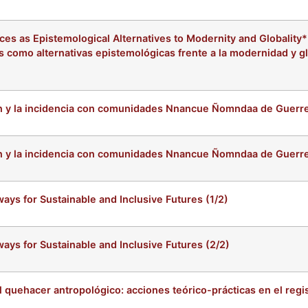
es as Epistemological Alternatives to Modernity and Globality*
s como alternativas epistemológicas frente a la modernidad y gl
ión y la incidencia con comunidades Nnancue Ñomndaa de Guerre
ión y la incidencia con comunidades Nnancue Ñomndaa de Guerre
ays for Sustainable and Inclusive Futures (1/2)
ays for Sustainable and Inclusive Futures (2/2)
l quehacer antropológico: acciones teórico-prácticas en el regis