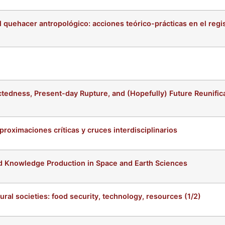
l quehacer antropológico: acciones teórico-prácticas en el regis
tedness, Present-day Rupture, and (Hopefully) Future Reunifica
proximaciones críticas y cruces interdisciplinarios
d Knowledge Production in Space and Earth Sciences
al societies: food security, technology, resources (1/2)