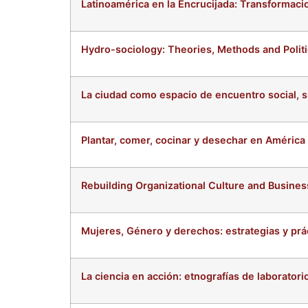
Latinoamérica en la Encrucijada: Transformacio
Hydro-sociology: Theories, Methods and Polit
La ciudad como espacio de encuentro social, 
Plantar, comer, cocinar y desechar en América 
Rebuilding Organizational Culture and Business
Mujeres, Género y derechos: estrategias y prác
La ciencia en acción: etnografías de laborator