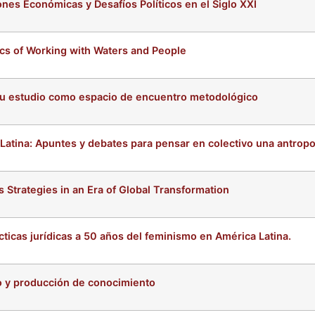
nes Económicas y Desafíos Políticos en el Siglo XXI
ics of Working with Waters and People
su estudio como espacio de encuentro metodológico
Latina: Apuntes y debates para pensar en colectivo una antropo
 Strategies in an Era of Global Transformation
ticas jurídicas a 50 años del feminismo en América Latina.
io y producción de conocimiento