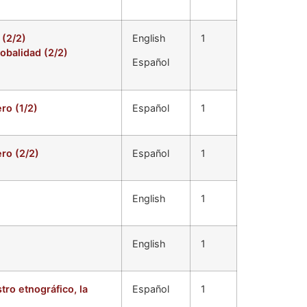
 (2/2)
English
1
obalidad (2/2)
Español
ro (1/2)
Español
1
ro (2/2)
Español
1
English
1
English
1
tro etnográfico, la
Español
1