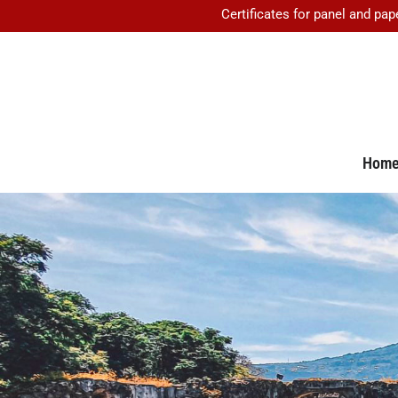
Certificates for panel and pap
Hom