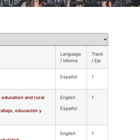
Language
Track
/ Idioma
/ Eje
Español
1
 education and rural
English
1
Español
rabajo, educación y
English
1
lobalidad