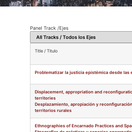
Panel Track /Ejes
Title / Titulo
Problematizar la justicia epistémica desde las
Displacement, appropriation and reconfigurati
territories
Desplazamiento, apropiación y reconfiguración
territorios rurales
Ethnographies of Encarnado Practices and Spac
Etnografías de prácticas y espacios encarnado