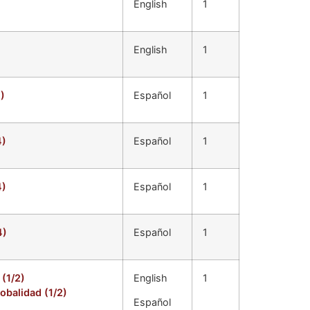
English
1
English
1
)
Español
1
4)
Español
1
4)
Español
1
4)
Español
1
(1/2)
English
1
obalidad (1/2)
Español