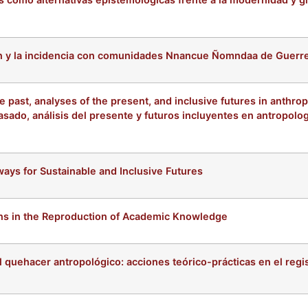
ión y la incidencia con comunidades Nnancue Ñomndaa de Guerr
e past, analyses of the present, and inclusive futures in anthro
asado, análisis del presente y futuros incluyentes en antropolog
ways for Sustainable and Inclusive Futures
ons in the Reproduction of Academic Knowledge
l quehacer antropológico: acciones teórico-prácticas en el regis