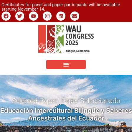
Certificates for panel and paper participants will be available
starting November 14.
Selected Paper/ Paper Seleccionado
Educación Intercultural Bilingüe y Saberes
Ancestrales del Ecuador