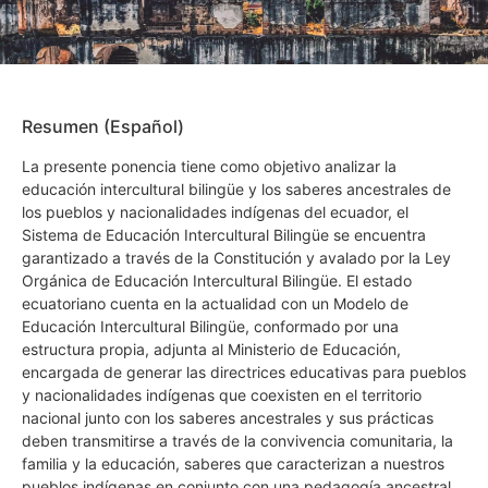
Resumen (Español)
La presente ponencia tiene como objetivo analizar la
educación intercultural bilingüe y los saberes ancestrales de
los pueblos y nacionalidades indígenas del ecuador, el
Sistema de Educación Intercultural Bilingüe se encuentra
garantizado a través de la Constitución y avalado por la Ley
Orgánica de Educación Intercultural Bilingüe. El estado
ecuatoriano cuenta en la actualidad con un Modelo de
Educación Intercultural Bilingüe, conformado por una
estructura propia, adjunta al Ministerio de Educación,
encargada de generar las directrices educativas para pueblos
y nacionalidades indígenas que coexisten en el territorio
nacional junto con los saberes ancestrales y sus prácticas
deben transmitirse a través de la convivencia comunitaria, la
familia y la educación, saberes que caracterizan a nuestros
pueblos indígenas en conjunto con una pedagogía ancestral.