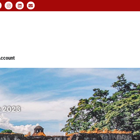
ccount
de 2023