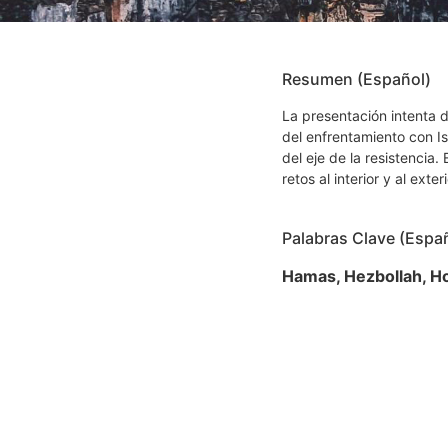
Resumen (Español)
La presentación intenta d
del enfrentamiento con Isr
del eje de la resistencia
retos al interior y al exter
Palabras Clave (Espa
Hamas, Hezbollah, Ho