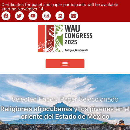
Certificates for panel and paper participants will be available
starting November 14.
Selected Paper/ Paper Seleccionado
Religiones afrocubanas y los jóvenes en el
oriente del Estado de México