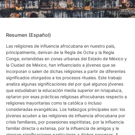
Resumen (Español)
Las religiones de influencia afrocubana en nuestro país,
principalmente, derivan de la Regla de Ocha y la Regla
Conga; extendidas en zonas urbanas del Estado de México y
la Ciudad de México, han influenciado a jóvenes que se
incorporan o salen de dichas religiones a partir de diferentes
significados otorgados a los procesos rituales. Este trabajo
analiza algunas significaciones del por qué algunos jóvenes
que estudiaban la educación media superior en Ixtapaluca,
optaron por esas prácticas religiosas afrocubanas respecto a
religiones mayoritarias como la católica o incluso
consideradas evangélicas. Los hallazgos principales son: los
jóvenes acuden a las religiones de influencia afrocubana por
crisis familiares, por posesiones espiritistas, por la influencia
familiar directa o extensa, por la influencia de amigos y le
otorgan significaciones particulares a dichos procesos. A