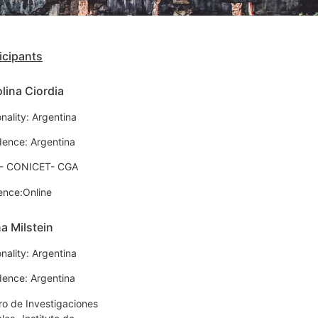
icipants
lina Ciordia
nality: Argentina
dence: Argentina
- CONICET- CGA
ence:Online
a Milstein
nality: Argentina
dence: Argentina
ro de Investigaciones