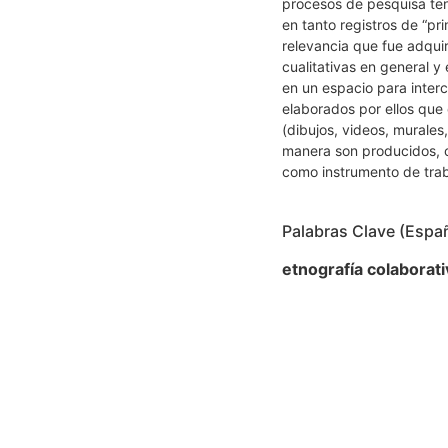
procesos de pesquisa te
en tanto registros de “pr
relevancia que fue adquir
cualitativas en general y
en un espacio para interc
elaborados por ellos qu
(dibujos, videos, murales
manera son producidos, 
como instrumento de tra
Palabras Clave (Espa
etnografía colaborati