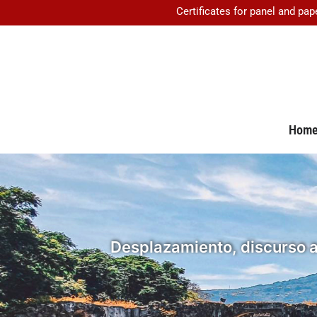
Certificates for panel and pap
Hom
Desplazamiento, discurso a