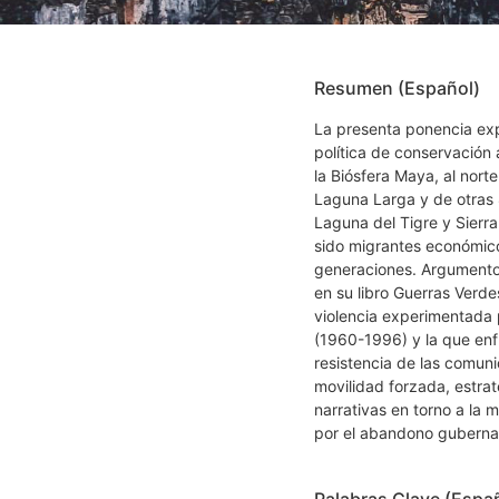
Resumen (Español)
La presenta ponencia expl
política de conservación 
la Biósfera Maya, al nor
Laguna Larga y de otras
Laguna del Tigre y Sier
sido migrantes económico
generaciones. Argumento
en su libro Guerras Verd
violencia experimentada 
(1960-1996) y la que enf
resistencia de las comuni
movilidad forzada, estrat
narrativas en torno a la
por el abandono gubernam
Palabras Clave (Espa