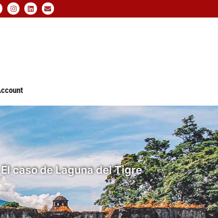
ccount
El caso de Laguna del Tigre