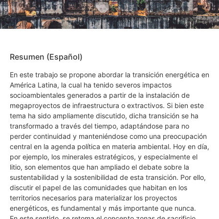
Resumen (Español)
En este trabajo se propone abordar la transición energética en
América Latina, la cual ha tenido severos impactos
socioambientales generados a partir de la instalación de
megaproyectos de infraestructura o extractivos. Si bien este
tema ha sido ampliamente discutido, dicha transición se ha
transformado a través del tiempo, adaptándose para no
perder continuidad y manteniéndose como una preocupación
central en la agenda política en materia ambiental. Hoy en día,
por ejemplo, los minerales estratégicos, y especialmente el
litio, son elementos que han ampliado el debate sobre la
sustentabilidad y la sostenibilidad de esta transición. Por ello,
discutir el papel de las comunidades que habitan en los
territorios necesarios para materializar los proyectos
energéticos, es fundamental y más importante que nunca.
En este sentido, se retoma el concepto zonas de sacrificio