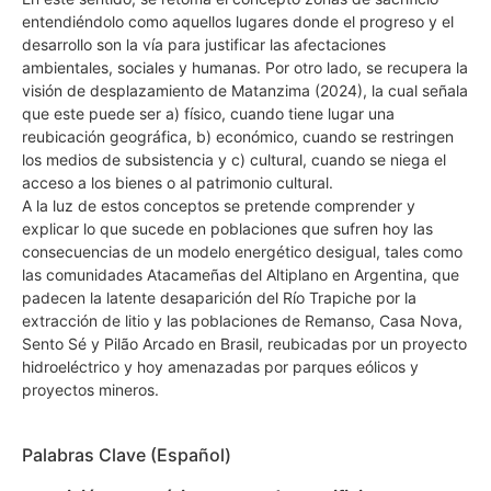
entendiéndolo como aquellos lugares donde el progreso y el
desarrollo son la vía para justificar las afectaciones
ambientales, sociales y humanas. Por otro lado, se recupera la
visión de desplazamiento de Matanzima (2024), la cual señala
que este puede ser a) físico, cuando tiene lugar una
reubicación geográfica, b) económico, cuando se restringen
los medios de subsistencia y c) cultural, cuando se niega el
acceso a los bienes o al patrimonio cultural.
A la luz de estos conceptos se pretende comprender y
explicar lo que sucede en poblaciones que sufren hoy las
consecuencias de un modelo energético desigual, tales como
las comunidades Atacameñas del Altiplano en Argentina, que
padecen la latente desaparición del Río Trapiche por la
extracción de litio y las poblaciones de Remanso, Casa Nova,
Sento Sé y Pilão Arcado en Brasil, reubicadas por un proyecto
hidroeléctrico y hoy amenazadas por parques eólicos y
proyectos mineros.
Palabras Clave (Español)