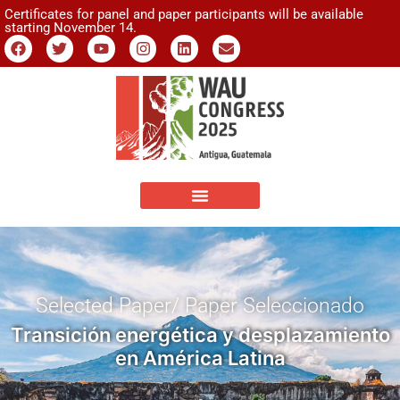
Certificates for panel and paper participants will be available
starting November 14.
Selected Paper/ Paper Seleccionado
Transición energética y desplazamiento
en América Latina