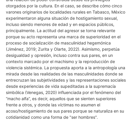
otorgados por la cultura. En el caso, se describe cómo cinco
varones originarios de localidades rurales en Tabasco, México
experimentaron alguna situación de hostigamiento sexual,
incluso siendo menores de edad y en espacios públicos,
principalmente. La actitud del agresor se torna relevante
porque su acto representa una marca de superioridad en el
proceso de socialización de masculinidad hegemónica
(Jiménez, 2019; Zurita y Olarte, 2022). Asimismo, perpetúa
desigualdad y opresión, incluso contra sus pares, en un
contexto marcado por el machismo y la reproducción de
violencia sistémica. La propuesta aporta a la antropología una
mirada desde las realidades de las masculinidades donde se
entrecruzan las subjetividades y las representaciones sociales
desde experiencias de vida supeditadas a la supremacía
simbólica (Venegas, 2020) influenciada por el fenómeno del
“macho alfa”, es decir, aquellos que se sienten superiores
frente a otros, y donde las víctimas no asumen el
acoso/hostigamiento de sus pares porque se naturaliza en su
cotidianidad como una forma de "ser hombres".