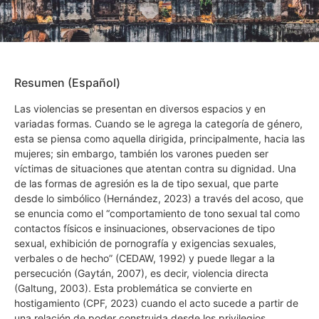
Resumen (Español)
Las violencias se presentan en diversos espacios y en
variadas formas. Cuando se le agrega la categoría de género,
esta se piensa como aquella dirigida, principalmente, hacia las
mujeres; sin embargo, también los varones pueden ser
víctimas de situaciones que atentan contra su dignidad. Una
de las formas de agresión es la de tipo sexual, que parte
desde lo simbólico (Hernández, 2023) a través del acoso, que
se enuncia como el “comportamiento de tono sexual tal como
contactos físicos e insinuaciones, observaciones de tipo
sexual, exhibición de pornografía y exigencias sexuales,
verbales o de hecho” (CEDAW, 1992) y puede llegar a la
persecución (Gaytán, 2007), es decir, violencia directa
(Galtung, 2003). Esta problemática se convierte en
hostigamiento (CPF, 2023) cuando el acto sucede a partir de
una relación de poder construida desde los privilegios