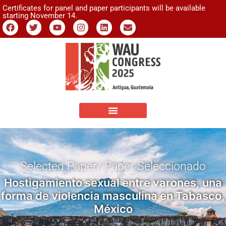
Certificates for panel and paper participants will be available
starting November 14.
Selected Paper/ Paper Seleccionado
Hostigamiento sexual entre varones, una
forma de violencia masculina en Tabasco,
México