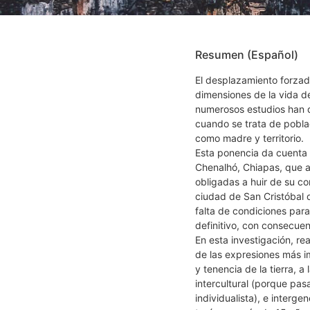
Resumen (Español)
El desplazamiento forzad
dimensiones de la vida de
numerosos estudios han 
cuando se trata de poblac
como madre y territorio.
Esta ponencia da cuenta d
Chenalhó, Chiapas, que a 
obligadas a huir de su co
ciudad de San Cristóbal d
falta de condiciones para
definitivo, con consecue
En esta investigación, re
de las expresiones más i
y tenencia de la tierra, a
intercultural (porque pa
individualista), e interge