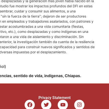
 desplazadas y la generación más joven había nacido en la
estudio fue mostrar los impactos profundos del DFI en estas
sembrar, cuidar y consumir sus alimentos, a una
sin la fuerza de la tierra"; dejaron de ser productores
on en empleados y trabajadores asalariados, con patrones y
 estar acostumbradas a una vida comunitaria (fiestas,
ctivo, etc.), como desplazadas y como indígenas en una
taron a una vida de aislamiento y discriminación. Sin
nterior, la investigación también da cuenta de la resiliencia
 capacidad para construir nuevos significados y sentidos de
adversas impuestas por el desplazamiento.
ñol)
ncias, sentido de vida, indígenas, Chiapas.
Privacy Statement