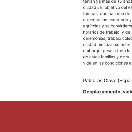
tenían ya más de 15 años
ciudad). El objetivo del 
familias, que pasaron de 
alimentación comprada y "
agrícolas y se convirtier
horarios de trabajo; y de
ceremonias, trabajo cole
ciudad mestiza, se enfren
embargo, pese a todo lo a
de estas familias y de su
vida en las condiciones 
Palabras Clave (Espa
Desplazamiento, viole