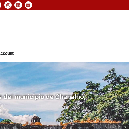
ccount
s del municipio de Chenalhó,