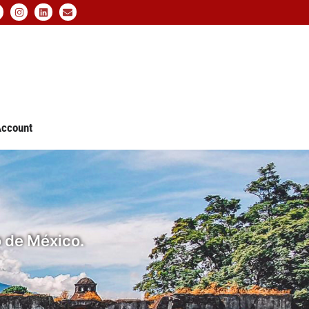
ccount
o de México.