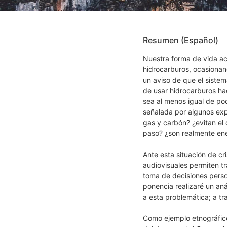
Resumen (Español)
Nuestra forma de vida ac
hidrocarburos, ocasionan
un aviso de que el sistem
de usar hidrocarburos ha
sea al menos igual de po
señalada por algunos expe
gas y carbón? ¿evitan el 
paso? ¿son realmente ene
Ante esta situación de cri
audiovisuales permiten tr
toma de decisiones perso
ponencia realizaré un aná
a esta problemática; a tr
Como ejemplo etnográfic