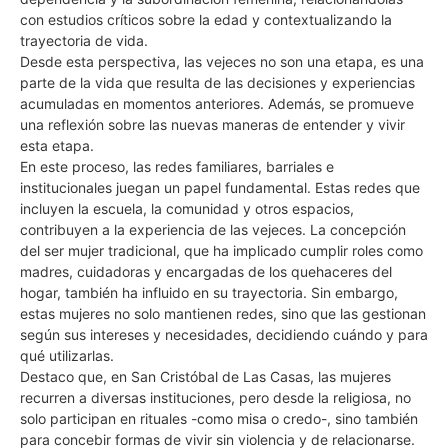
con estudios críticos sobre la edad y contextualizando la
trayectoria de vida.
Desde esta perspectiva, las vejeces no son una etapa, es una
parte de la vida que resulta de las decisiones y experiencias
acumuladas en momentos anteriores. Además, se promueve
una reflexión sobre las nuevas maneras de entender y vivir
esta etapa.
En este proceso, las redes familiares, barriales e
institucionales juegan un papel fundamental. Estas redes que
incluyen la escuela, la comunidad y otros espacios,
contribuyen a la experiencia de las vejeces. La concepción
del ser mujer tradicional, que ha implicado cumplir roles como
madres, cuidadoras y encargadas de los quehaceres del
hogar, también ha influido en su trayectoria. Sin embargo,
estas mujeres no solo mantienen redes, sino que las gestionan
según sus intereses y necesidades, decidiendo cuándo y para
qué utilizarlas.
Destaco que, en San Cristóbal de Las Casas, las mujeres
recurren a diversas instituciones, pero desde la religiosa, no
solo participan en rituales -como misa o credo-, sino también
para concebir formas de vivir sin violencia y de relacionarse.