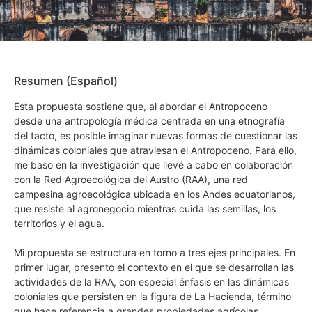
Resumen (Español)
Esta propuesta sostiene que, al abordar el Antropoceno
desde una antropología médica centrada en una etnografía
del tacto, es posible imaginar nuevas formas de cuestionar las
dinámicas coloniales que atraviesan el Antropoceno. Para ello,
me baso en la investigación que llevé a cabo en colaboración
con la Red Agroecológica del Austro (RAA), una red
campesina agroecológica ubicada en los Andes ecuatorianos,
que resiste al agronegocio mientras cuida las semillas, los
territorios y el agua.
Mi propuesta se estructura en torno a tres ejes principales. En
primer lugar, presento el contexto en el que se desarrollan las
actividades de la RAA, con especial énfasis en las dinámicas
coloniales que persisten en la figura de La Hacienda, término
que hace referencia a grandes propiedades agrícolas