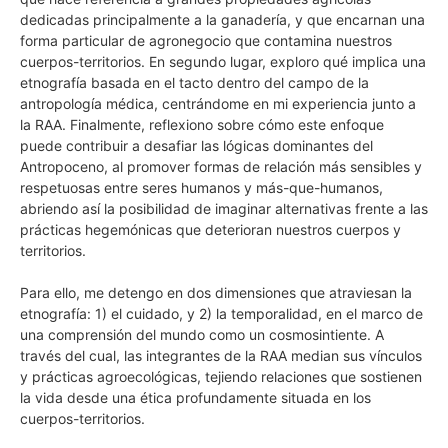
dedicadas principalmente a la ganadería, y que encarnan una
forma particular de agronegocio que contamina nuestros
cuerpos-territorios. En segundo lugar, exploro qué implica una
etnografía basada en el tacto dentro del campo de la
antropología médica, centrándome en mi experiencia junto a
la RAA. Finalmente, reflexiono sobre cómo este enfoque
puede contribuir a desafiar las lógicas dominantes del
Antropoceno, al promover formas de relación más sensibles y
respetuosas entre seres humanos y más-que-humanos,
abriendo así la posibilidad de imaginar alternativas frente a las
prácticas hegemónicas que deterioran nuestros cuerpos y
territorios.
Para ello, me detengo en dos dimensiones que atraviesan la
etnografía: 1) el cuidado, y 2) la temporalidad, en el marco de
una comprensión del mundo como un cosmosintiente. A
través del cual, las integrantes de la RAA median sus vínculos
y prácticas agroecológicas, tejiendo relaciones que sostienen
la vida desde una ética profundamente situada en los
cuerpos-territorios.