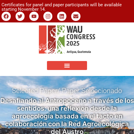
Certificates for panel and paper participants will be available
starting November 14.
Selected Paper/ Paper Seleccionado
Desafiando al Antropoceno a través de los
sentidos: una reflexión desde la
agroecología basada en el tacto en
colaboración con la Red Agroecológica
del Austro