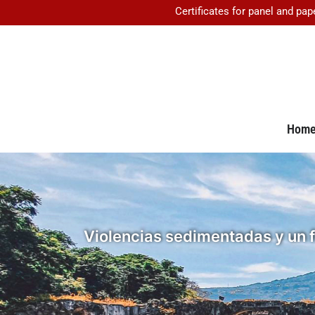
Certificates for panel and pap
Hom
Violencias sedimentadas y un fu