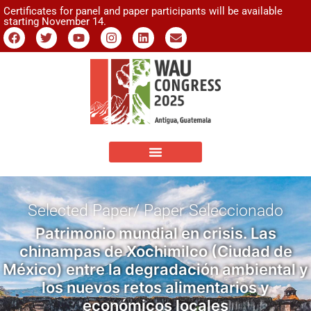
Certificates for panel and paper participants will be available
starting November 14.
Selected Paper/ Paper Seleccionado
Patrimonio mundial en crisis. Las
chinampas de Xochimilco (Ciudad de
México) entre la degradación ambiental y
los nuevos retos alimentarios y
económicos locales