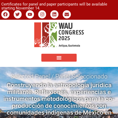
Certificates for panel and paper participants will be available
starting November 14.
Selected Panel / Panel Seleccionado
Construyendo la antropología jurídica
militante. Reflexiones, experiencias e
instrumentos metodológicos para la co-
producción de conocimientos con
comunidades indígenas de México en