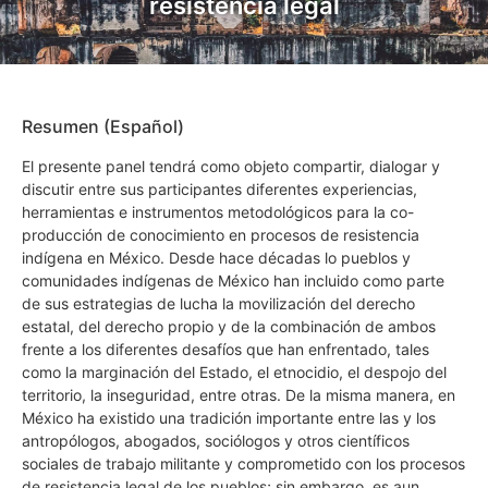
resistencia legal
Resumen (Español)
El presente panel tendrá como objeto compartir, dialogar y
discutir entre sus participantes diferentes experiencias,
herramientas e instrumentos metodológicos para la co-
producción de conocimiento en procesos de resistencia
indígena en México. Desde hace décadas lo pueblos y
comunidades indígenas de México han incluido como parte
de sus estrategias de lucha la movilización del derecho
estatal, del derecho propio y de la combinación de ambos
frente a los diferentes desafíos que han enfrentado, tales
como la marginación del Estado, el etnocidio, el despojo del
territorio, la inseguridad, entre otras. De la misma manera, en
México ha existido una tradición importante entre las y los
antropólogos, abogados, sociólogos y otros científicos
sociales de trabajo militante y comprometido con los procesos
de resistencia legal de los pueblos; sin embargo, es aun