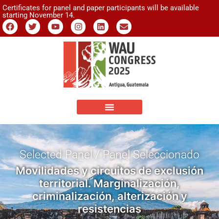
Certificates for panel and paper participants will be available
starting November 14.
Selected Panel / Panel Seleccionado
Movilidades y circuitos de exclusión
territorial. Marginalización,
criminalización, alterización y
resistencias