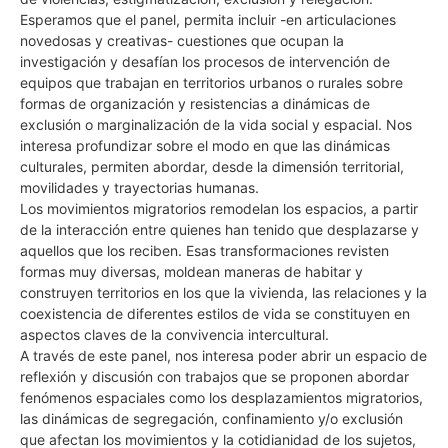
Esperamos que el panel, permita incluir -en articulaciones
novedosas y creativas- cuestiones que ocupan la
investigación y desafían los procesos de intervención de
equipos que trabajan en territorios urbanos o rurales sobre
formas de organización y resistencias a dinámicas de
exclusión o marginalización de la vida social y espacial. Nos
interesa profundizar sobre el modo en que las dinámicas
culturales, permiten abordar, desde la dimensión territorial,
movilidades y trayectorias humanas.
Los movimientos migratorios remodelan los espacios, a partir
de la interacción entre quienes han tenido que desplazarse y
aquellos que los reciben. Esas transformaciones revisten
formas muy diversas, moldean maneras de habitar y
construyen territorios en los que la vivienda, las relaciones y la
coexistencia de diferentes estilos de vida se constituyen en
aspectos claves de la convivencia intercultural.
A través de este panel, nos interesa poder abrir un espacio de
reflexión y discusión con trabajos que se proponen abordar
fenómenos espaciales como los desplazamientos migratorios,
las dinámicas de segregación, confinamiento y/o exclusión
que afectan los movimientos y la cotidianidad de los sujetos,