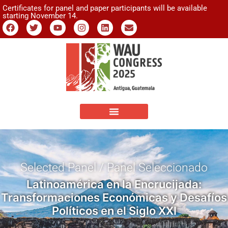
Certificates for panel and paper participants will be available
starting November 14.
Selected Panel / Panel Seleccionado
Latinoamérica en la Encrucijada:
Transformaciones Económicas y Desafíos
Políticos en el Siglo XXI