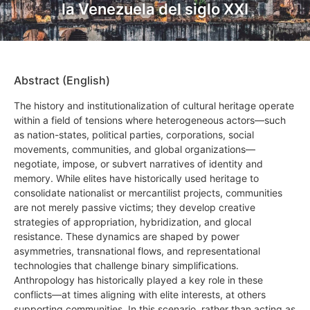
la Venezuela del siglo XXI
Abstract (English)
The history and institutionalization of cultural heritage operate
within a field of tensions where heterogeneous actors—such
as nation-states, political parties, corporations, social
movements, communities, and global organizations—
negotiate, impose, or subvert narratives of identity and
memory. While elites have historically used heritage to
consolidate nationalist or mercantilist projects, communities
are not merely passive victims; they develop creative
strategies of appropriation, hybridization, and glocal
resistance. These dynamics are shaped by power
asymmetries, transnational flows, and representational
technologies that challenge binary simplifications.
Anthropology has historically played a key role in these
conflicts—at times aligning with elite interests, at others
supporting communities. In this scenario, rather than acting as