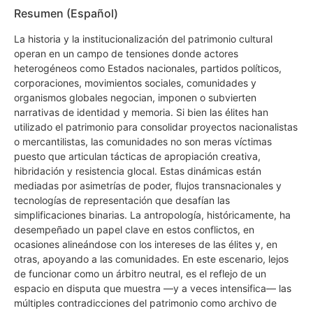
Resumen (Español)
La historia y la institucionalización del patrimonio cultural
operan en un campo de tensiones donde actores
heterogéneos como Estados nacionales, partidos políticos,
corporaciones, movimientos sociales, comunidades y
organismos globales negocian, imponen o subvierten
narrativas de identidad y memoria. Si bien las élites han
utilizado el patrimonio para consolidar proyectos nacionalistas
o mercantilistas, las comunidades no son meras víctimas
puesto que articulan tácticas de apropiación creativa,
hibridación y resistencia glocal. Estas dinámicas están
mediadas por asimetrías de poder, flujos transnacionales y
tecnologías de representación que desafían las
simplificaciones binarias. La antropología, históricamente, ha
desempeñado un papel clave en estos conflictos, en
ocasiones alineándose con los intereses de las élites y, en
otras, apoyando a las comunidades. En este escenario, lejos
de funcionar como un árbitro neutral, es el reflejo de un
espacio en disputa que muestra —y a veces intensifica— las
múltiples contradicciones del patrimonio como archivo de