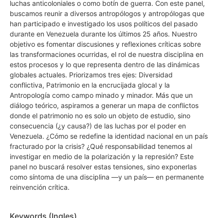
luchas anticoloniales o como botín de guerra. Con este panel,
buscamos reunir a diversos antropólogos y antropólogas que
han participado e investigado los usos políticos del pasado
durante en Venezuela durante los últimos 25 años. Nuestro
objetivo es fomentar discusiones y reflexiones críticas sobre
las transformaciones ocurridas, el rol de nuestra disciplina en
estos procesos y lo que representa dentro de las dinámicas
globales actuales. Priorizamos tres ejes: Diversidad
conflictiva, Patrimonio en la encrucijada glocal y la
Antropología como campo minado y minador. Más que un
diálogo teórico, aspiramos a generar un mapa de conflictos
donde el patrimonio no es solo un objeto de estudio, sino
consecuencia (¿y causa?) de las luchas por el poder en
Venezuela. ¿Cómo se redefine la identidad nacional en un país
fracturado por la crisis? ¿Qué responsabilidad tenemos al
investigar en medio de la polarización y la represión? Este
panel no buscará resolver estas tensiones, sino exponerlas
como síntoma de una disciplina —y un país— en permanente
reinvención crítica.
Keywords (Ingles)