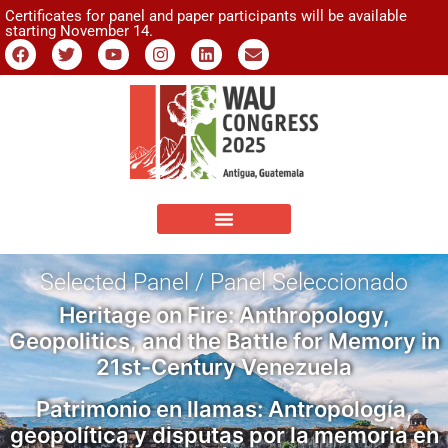
Certificates for panel and paper participants will be available
starting November 14.
Selected Panel / Panel Seleccionado
Heritage on Fire: Anthropology,
Geopolitics, and the Battle for Memory in
21st-Century Venezuela
Patrimonio en llamas: Antropología,
geopolítica y disputas por la memoria en