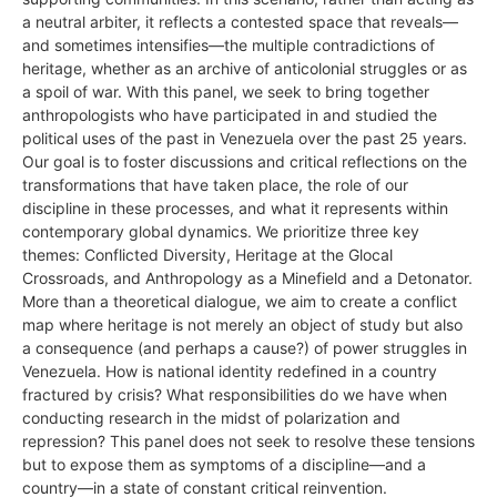
a neutral arbiter, it reflects a contested space that reveals—
and sometimes intensifies—the multiple contradictions of
heritage, whether as an archive of anticolonial struggles or as
a spoil of war. With this panel, we seek to bring together
anthropologists who have participated in and studied the
political uses of the past in Venezuela over the past 25 years.
Our goal is to foster discussions and critical reflections on the
transformations that have taken place, the role of our
discipline in these processes, and what it represents within
contemporary global dynamics. We prioritize three key
themes: Conflicted Diversity, Heritage at the Glocal
Crossroads, and Anthropology as a Minefield and a Detonator.
More than a theoretical dialogue, we aim to create a conflict
map where heritage is not merely an object of study but also
a consequence (and perhaps a cause?) of power struggles in
Venezuela. How is national identity redefined in a country
fractured by crisis? What responsibilities do we have when
conducting research in the midst of polarization and
repression? This panel does not seek to resolve these tensions
but to expose them as symptoms of a discipline—and a
country—in a state of constant critical reinvention.