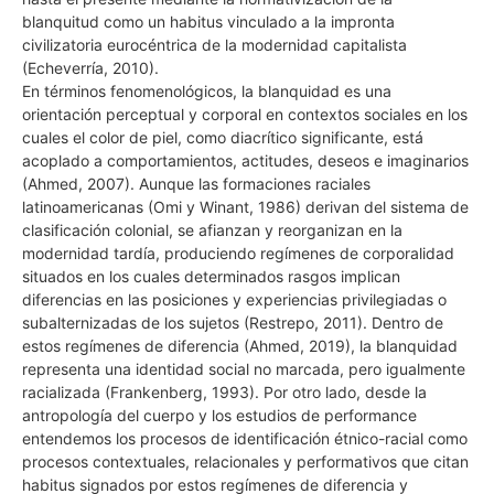
blanquitud como un habitus vinculado a la impronta
civilizatoria eurocéntrica de la modernidad capitalista
(Echeverría, 2010).
En términos fenomenológicos, la blanquidad es una
orientación perceptual y corporal en contextos sociales en los
cuales el color de piel, como diacrítico significante, está
acoplado a comportamientos, actitudes, deseos e imaginarios
(Ahmed, 2007). Aunque las formaciones raciales
latinoamericanas (Omi y Winant, 1986) derivan del sistema de
clasificación colonial, se afianzan y reorganizan en la
modernidad tardía, produciendo regímenes de corporalidad
situados en los cuales determinados rasgos implican
diferencias en las posiciones y experiencias privilegiadas o
subalternizadas de los sujetos (Restrepo, 2011). Dentro de
estos regímenes de diferencia (Ahmed, 2019), la blanquidad
representa una identidad social no marcada, pero igualmente
racializada (Frankenberg, 1993). Por otro lado, desde la
antropología del cuerpo y los estudios de performance
entendemos los procesos de identificación étnico-racial como
procesos contextuales, relacionales y performativos que citan
habitus signados por estos regímenes de diferencia y