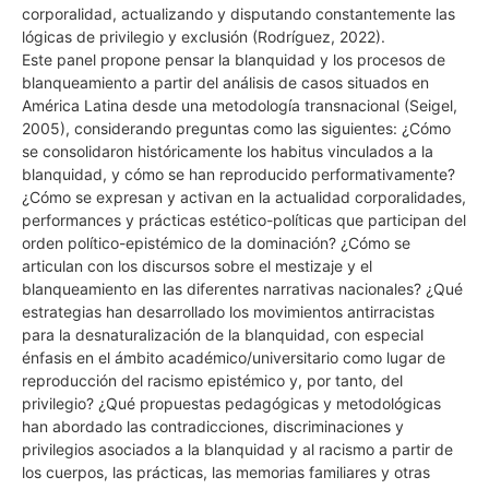
corporalidad, actualizando y disputando constantemente las
lógicas de privilegio y exclusión (Rodríguez, 2022).
Este panel propone pensar la blanquidad y los procesos de
blanqueamiento a partir del análisis de casos situados en
América Latina desde una metodología transnacional (Seigel,
2005), considerando preguntas como las siguientes: ¿Cómo
se consolidaron históricamente los habitus vinculados a la
blanquidad, y cómo se han reproducido performativamente?
¿Cómo se expresan y activan en la actualidad corporalidades,
performances y prácticas estético-políticas que participan del
orden político-epistémico de la dominación? ¿Cómo se
articulan con los discursos sobre el mestizaje y el
blanqueamiento en las diferentes narrativas nacionales? ¿Qué
estrategias han desarrollado los movimientos antirracistas
para la desnaturalización de la blanquidad, con especial
énfasis en el ámbito académico/universitario como lugar de
reproducción del racismo epistémico y, por tanto, del
privilegio? ¿Qué propuestas pedagógicas y metodológicas
han abordado las contradicciones, discriminaciones y
privilegios asociados a la blanquidad y al racismo a partir de
los cuerpos, las prácticas, las memorias familiares y otras