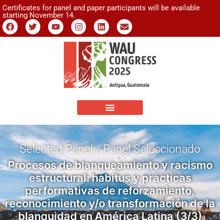
Certificates for panel and paper participants will be available
starting November 14.
Selected Panel / Panel Seleccionado
Procesos de blanqueamiento y racismo
estructural: habitus y prácticas
performativas de reforzamiento,
reconocimiento y/o transformación de la
blanquidad en América Latina (3/3)