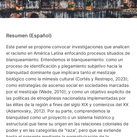
Resumen (Español)
Este panel se propone convocar investigaciones que analicen
el racismo en América Latina enfocando procesos situados de
blanqueamiento. Entendemos el blanqueamiento: como un
proceso de identificación y plegamiento subjetivo hacia la
blanquidad dominante que implicara tanto el mestizaje
biológico como la mímesis cultural (Cortés y Restrepo, 2023);
como estrategias de ascenso social en sociedades marcadas
por el mestizaje (Wade, 2010); y como un objetivo explícito de
las políticas de etnogénesis nacionalista implementadas por
las élites de la región a fines del siglo XIX y comienzos del XX
(Adamovsky, 2012). Por su parte, comprendemos la
blanquidad como un proyecto o un sistema histórico y
estructural que tiene su origen en las relaciones coloniales de
poder y en las categorías de “raza”, pero que se extiende
hasta el presente mediante la normativización de la