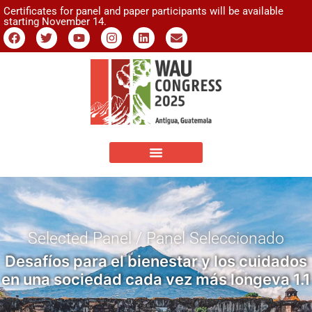
Certificates for panel and paper participants will be available
starting November 14.
Selected Panel / Panel Seleccionado
Desafíos para el bienestar y los cuidados
en una sociedad cada vez más longeva 1.1