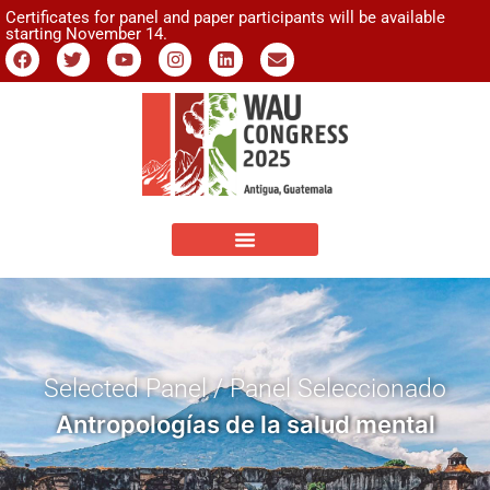
Certificates for panel and paper participants will be available
starting November 14.
Selected Panel / Panel Seleccionado
Antropologías de la salud mental