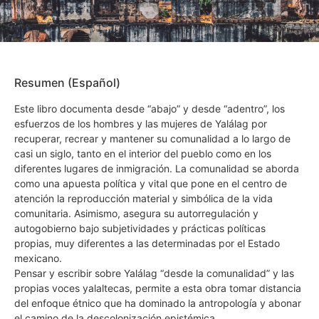
Resumen (Español)
Este libro documenta desde “abajo” y desde “adentro”, los
esfuerzos de los hombres y las mujeres de Yalálag por
recuperar, recrear y mantener su comunalidad a lo largo de
casi un siglo, tanto en el interior del pueblo como en los
diferentes lugares de inmigración. La comunalidad se aborda
como una apuesta política y vital que pone en el centro de
atención la reproducción material y simbólica de la vida
comunitaria. Asimismo, asegura su autorregulación y
autogobierno bajo subjetividades y prácticas políticas
propias, muy diferentes a las determinadas por el Estado
mexicano.
Pensar y escribir sobre Yalálag “desde la comunalidad” y las
propias voces yalaltecas, permite a esta obra tomar distancia
del enfoque étnico que ha dominado la antropología y abonar
el camino de la descolonización epistémica