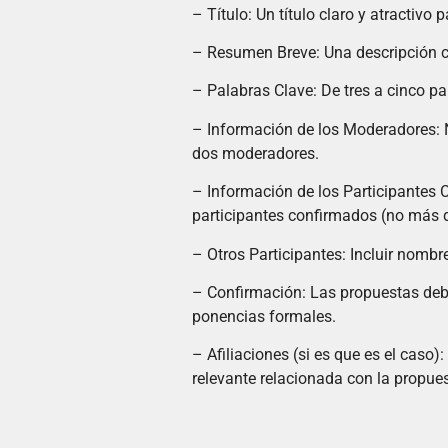
– Título: Un título claro y atractivo
– Resumen Breve: Una descripción c
– Palabras Clave: De tres a cinco p
– Información de los Moderadores: No
dos moderadores.
– Información de los Participantes C
participantes confirmados (no más d
– Otros Participantes: Incluir nombre
– Confirmación: Las propuestas debe
ponencias formales.
– Afiliaciones (si es que es el caso
relevante relacionada con la propues