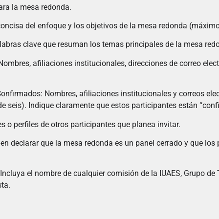
 para la mesa redonda.
oncisa del enfoque y los objetivos de la mesa redonda (máximo
alabras clave que resuman los temas principales de la mesa red
mbres, afiliaciones institucionales, direcciones de correo elect
onfirmados: Nombres, afiliaciones institucionales y correos ele
e seis). Indique claramente que estos participantes están “con
s o perfiles de otros participantes que planea invitar.
n declarar que la mesa redonda es un panel cerrado y que los 
): Incluya el nombre de cualquier comisión de la IUAES, Grupo de
ta.