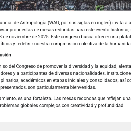
ndial de Antropología (WAU, por sus siglas en inglés) invita a 
nviar propuestas de mesas redondas para este evento histórico, 
 8 de noviembre de 2025. Este congreso busca ofrecer una plata
ríticos y redefinir nuestra comprensión colectiva de la humanida
lusión
so del Congreso de promover la diversidad y la equidad, alen
ores y a participantes de diversas nacionalidades, institucione
iplinarios, académicos en etapas iniciales y consolidados, así 
epresentados, son particularmente bienvenidas.
eamiento, es una fortaleza. Las mesas redondas que reflejan un
roblemas globales complejos con creatividad y profundidad.