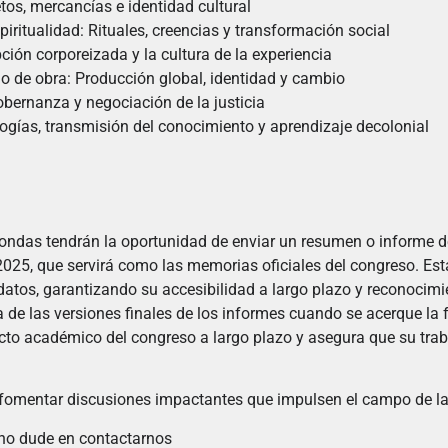
tos, mercancías e identidad cultural
spiritualidad: Rituales, creencias y transformación social
ción corporeizada y la cultura de la experiencia
no de obra: Producción global, identidad y cambio
obernanza y negociación de la justicia
gías, transmisión del conocimiento y aprendizaje decolonial
ndas tendrán la oportunidad de enviar un resumen o informe de
2025, que servirá como las memorias oficiales del congreso. Est
datos, garantizando su accesibilidad a largo plazo y reconocim
ga de las versiones finales de los informes cuando se acerque la
acto académico del congreso a largo plazo y asegura que su trab
 fomentar discusiones impactantes que impulsen el campo de la 
no dude en contactarnos