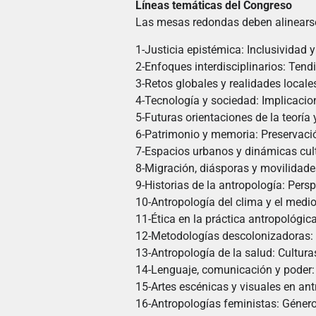
Líneas temáticas del Congreso
Las mesas redondas deben alinearse
1-Justicia epistémica: Inclusividad 
2-Enfoques interdisciplinarios: Tend
3-Retos globales y realidades loca
4-Tecnología y sociedad: Implicacio
5-Futuras orientaciones de la teoría 
6-Patrimonio y memoria: Preservación
7-Espacios urbanos y dinámicas cu
8-Migración, diásporas y movilidad
9-Historias de la antropología: Pers
10-Antropología del clima y el medi
11-Ética en la práctica antropológica
12-Metodologías descolonizadoras: 
13-Antropología de la salud: Cultura
14-Lenguaje, comunicación y poder:
15-Artes escénicas y visuales en ant
16-Antropologías feministas: Género