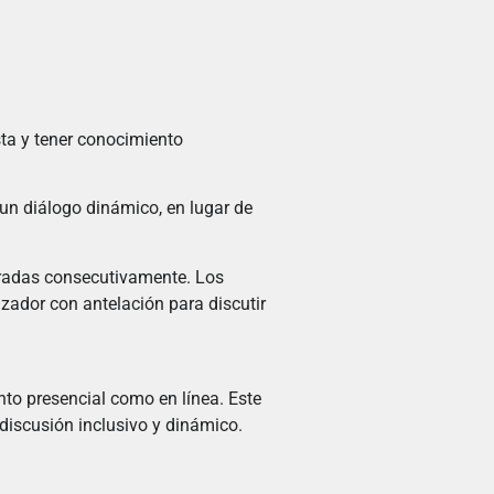
ta y tener conocimiento
un diálogo dinámico, en lugar de
radas consecutivamente. Los
ador con antelación para discutir
nto presencial como en línea. Este
discusión inclusivo y dinámico.