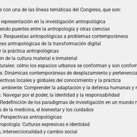
 con una de las líneas temáticas del Congreso, que son:
y representación en la investigación antropológica
iendo puentes entre la antropología y otras ciencias
les: Respuestas antropológicas a problemas contemporáneos
nes antropológicas de la transformación digital
y la práctica antropológicas
 de la cultura material e inmaterial
lturales: cómo los espacios urbanos se conforman y son confo
es: Dinámicas contemporáneas de desplazamiento y pertenenci
pectivas locales y globales del conocimiento y la práctica
o ambiente: Comprender la adaptación y la defensa humanas y n
: Navegar por el poder, la identidad y la responsabilidad
Redefinición de los paradigmas de investigación en un mundo m
s de la medicina, el bienestar y los cuidados
 Perspectivas antropológicas
ropología: Culturas expresivas e identidad
, interseccionalidad y cambio social