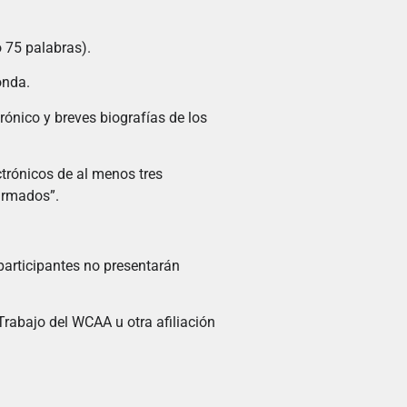
 75 palabras).
onda.
rónico y breves biografías de los
ctrónicos de al menos tres
firmados”.
participantes no presentarán
 Trabajo del WCAA u otra afiliación