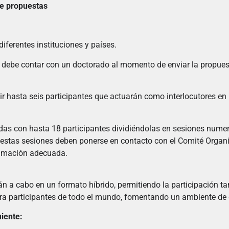
de propuestas
iferentes instituciones y países.
debe contar con un doctorado al momento de enviar la propues
 hasta seis participantes que actuarán como interlocutores en 
 con hasta 18 participantes dividiéndolas en sesiones nume
estas sesiones deben ponerse en contacto con el Comité Organiz
gramación adecuada.
n a cabo en un formato híbrido, permitiendo la participación ta
ra participantes de todo el mundo, fomentando un ambiente de 
uiente: