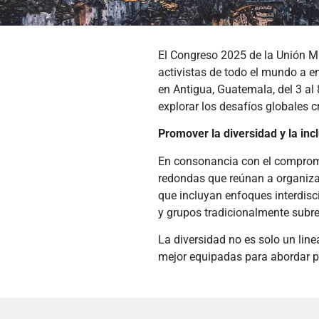
El Congreso 2025 de la Unión Mu
activistas de todo el mundo a e
en Antigua, Guatemala, del 3 al
explorar los desafíos globales c
Promover la diversidad y la inc
En consonancia con el compromi
redondas que reúnan a organizad
que incluyan enfoques interdisc
y grupos tradicionalmente subr
La diversidad no es solo un lin
mejor equipadas para abordar p