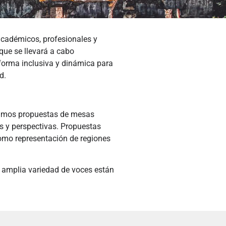
académicos, profesionales y
que se llevará a cabo
forma inclusiva y dinámica para
d.
tamos propuestas de mesas
s y perspectivas. Propuestas
como representación de regiones
a amplia variedad de voces están